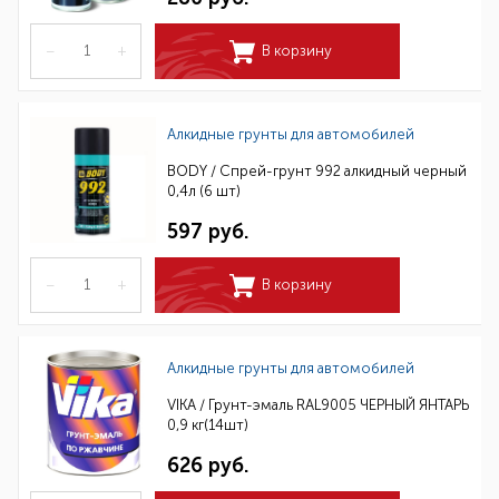
–
+
В корзину
Алкидные грунты для автомобилей
BODY / Спрей-грунт 992 алкидный черный
0,4л (6 шт)
597 руб.
–
+
В корзину
Алкидные грунты для автомобилей
VIKA / Грунт-эмаль RAL9005 ЧЕРНЫЙ ЯНТАРЬ
0,9 кг(14шт)
626 руб.