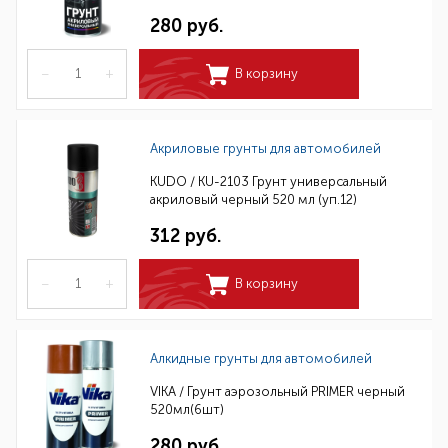
280 руб.
–
+
В корзину
Акриловые грунты для автомобилей
KUDO / KU-2103 Грунт универсальный
акриловый черный 520 мл (уп.12)
312 руб.
–
+
В корзину
Алкидные грунты для автомобилей
VIKA / Грунт аэрозольный PRIMER черный
520мл(6шт)
280 руб.