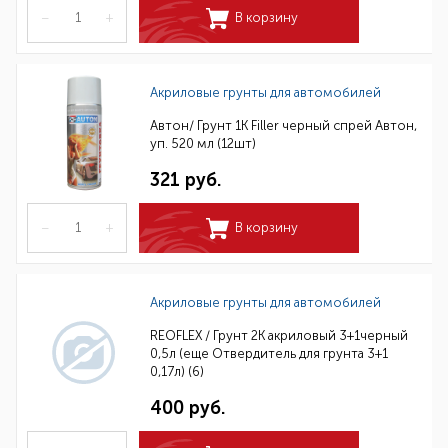
–
+
В корзину
Акриловые грунты для автомобилей
Автон/ Грунт 1К Filler черный спрей Автон,
уп. 520 мл (12шт)
321 руб.
–
+
В корзину
Акриловые грунты для автомобилей
REOFLEX / Грунт 2К акриловый 3+1черный
0,5л (еще Отвердитель для грунта 3+1
0,17л) (6)
400 руб.