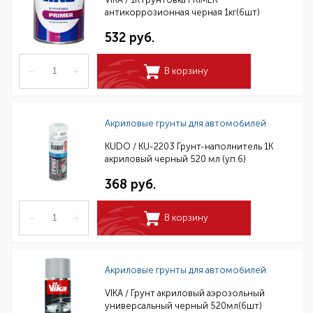
антикоррозионная черная 1кг(6шт)
532 руб.
–
+
В корзину
Акриловые грунты для автомобилей
KUDO / KU-2203 Грунт-наполнитель 1К
акриловый черный 520 мл (уп.6)
368 руб.
–
+
В корзину
Акриловые грунты для автомобилей
VIKA / Грунт акриловый аэрозольный
универсальный черный 520мл(6шт)