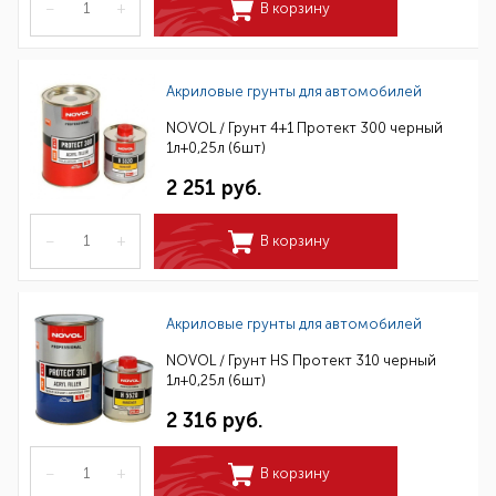
–
+
В корзину
Акриловые грунты для автомобилей
NOVOL / Грунт 4+1 Протект 300 черный
1л+0,25л (6шт)
2 251 руб.
–
+
В корзину
Акриловые грунты для автомобилей
NOVOL / Грунт HS Протект 310 черный
1л+0,25л (6шт)
2 316 руб.
–
+
В корзину