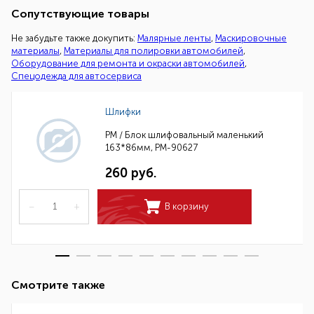
Сопутствующие товары
Не забудьте также докупить:
Малярные ленты
,
Маскировочные
материалы
,
Материалы для полировки автомобилей
,
Оборудование для ремонта и окраски автомобилей
,
Спецодежда для автосервиса
Шлифки
РМ / Блок шлифовальный маленький
163*86мм, РМ-90627
260 руб.
–
+
В корзину
Смотрите также