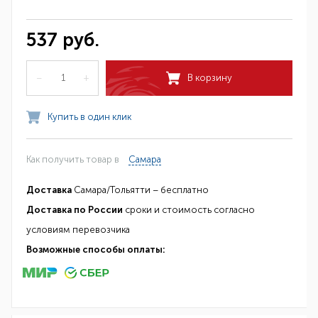
537 руб.
–
+
В корзину
Купить в один клик
Как получить товар в
Самара
Доставка
Самара/Тольятти – бесплатно
Доставка по России
сроки и стоимость согласно
условиям перевозчика
Возможные способы оплаты: