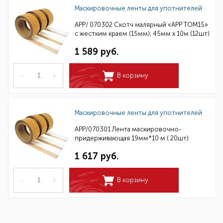
Маскировочные ленты для употнителей
APP/ 070302 Скотч малярный «APP TOM15»
с жестким краем (15мм), 45мм х 10м (12шт)
1 589 руб.
–
+
В корзину
Маскировочные ленты для употнителей
APP/070301 Лента маскировочно-
придерживающая 19мм*10 м ( 20шт)
1 617 руб.
–
+
В корзину