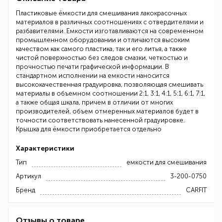
Пластиковые ёмкости для смешивания лакокрасочных
материалов в различных соотношениях с отвердителями и
разбавителями. Емкости изготавливаются на современном
промышленном оборудовании и отличаются высоким
качеством как самого пластика, так и его литья, а также
чистой поверхностью без следов смазки, четкостью и
прочностью печати графической информации. В
стандартном исполнении на емкости наносится
высококачественная градуировка, позволяющая смешивать
материалы в объемном соотношении 2:1, 3:1, 4:1, 5:1, 6:1, 7:1,
а также общая шкала, причем в отличии от многих
производителей, объем отмеренных материалов будет в
точности соответствовать нанесенной градуировке.
Крышка для ёмкости приобретается отдельно
Характеристики
Тип
емкости для смешивания
Артикул
3-200-0750
Бренд
CARFIT
Отзывы о товаре