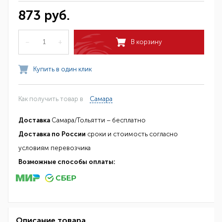
873 руб.
–
+
В корзину
Купить в один клик
Как получить товар в
Самара
Доставка
Самара/Тольятти – бесплатно
Доставка по России
сроки и стоимость согласно
условиям перевозчика
Возможные способы оплаты:
Описание товара