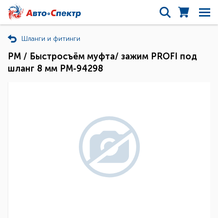
Шланги и фитинги
РМ / Быстросъём муфта/ зажим PROFI под
шланг 8 мм РМ-94298