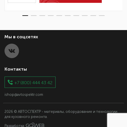
Мы в соцсетях
Контакты
+7 (800) 444 43 42
ishop@avtospektr.com
2026 © АВТОСПЕКТР - материалы, оборудование и технологии
для кузовного ремонта.
Разработка: