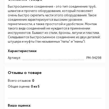
Быстросъемное соединения - это тип соединения труб,
шлангов и прочего оборудования, который позволяет
очень быстро скрепить части этого оборудования. Такое
соединение характеризуется высоким уровнем
герметичности, а также простотой и удобством. Монтаж
такого вида соединений не нуждается в применении
инструментов. Бывают из стали, бронзы, латуни и пластика.
Складывается быстросъемное соединение из двух деталей:
штуцера и муфты (так называемых "папы" и "мамы").
Характеристики
Артикул
РМ-94298
Отзывы о товаре
Всего отзывов:
0
Общая оценка:
0 из 5
Ваша оценка: