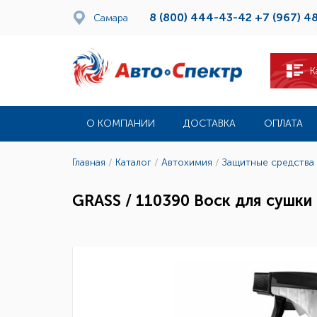
8 (800) 444-43-42
+7 (967) 4
Самара
К
О КОМПАНИИ
ДОСТАВКА
ОПЛАТА
Главная
/
Каталог
/
Автохимия
/
Защитные средства 
GRASS / 110390 Воск для сушки