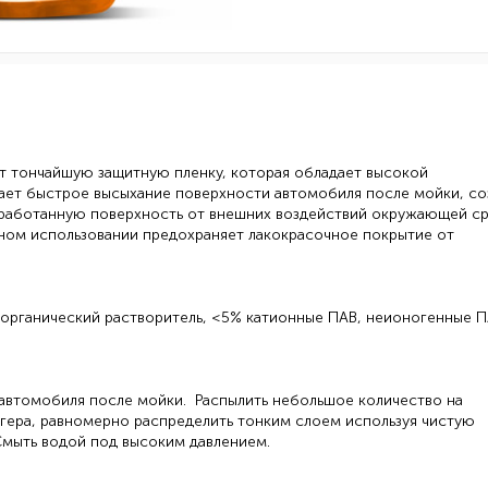
т тончайшую защитную пленку, которая обладает высокой
ет быстрое высыхание поверхности автомобиля после мойки, со
работанную поверхность от внешних воздействий окружающей ср
ном использовании предохраняет лакокрасочное покрытие от
 органический растворитель, <5% катионные ПАВ, неионогенные П
автомобиля после мойки. Распылить небольшое количество на
ера, равномерно распределить тонким слоем используя чистую
Смыть водой под высоким давлением.