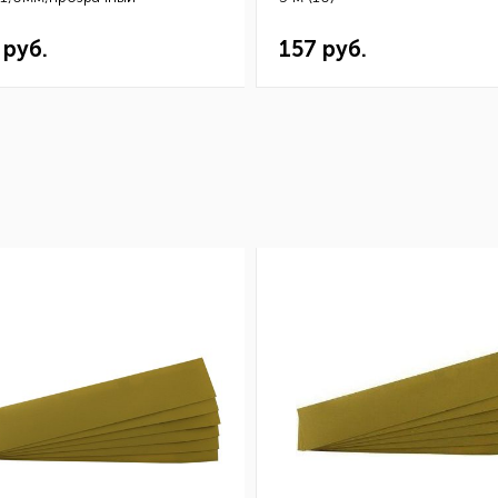
1210605 (10шт.)
 руб.
157 руб.