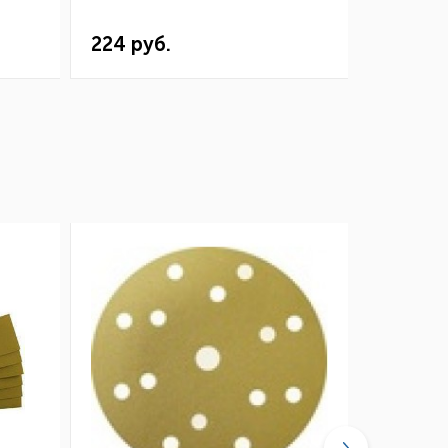
224 руб.
243 ру