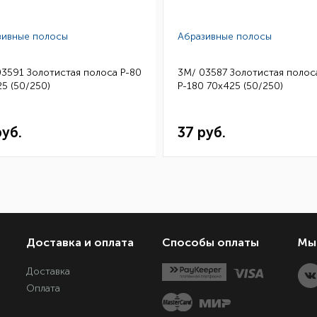
зивные полосы
Абразивные полосы
03591 Золотистая полоса Р-80
3M/ 03587 Золотистая полос
5 (50/250)
Р-180 70х425 (50/250)
руб.
37 руб.
Доставка и оплата
Способы оплаты
Мы 
Доставка
Оплата