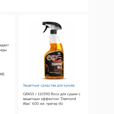
здает
еды .
АВ,
Защитные средства для кузова
GRASS / 110390 Воск для сушки с
защитным эффектом "Diamond
Wax" 600 мл. тригер (6)