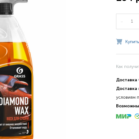
–
Купить
Как получи
Доставка
Доставка 
условиям 
Возможны