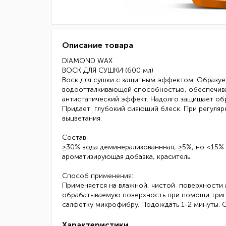
Описание товара
DIAMOND WAX
ВОСК ДЛЯ СУШКИ (600 мл)
Воск для сушки с защитным эффектом. Образуе
водоотталкивающей способностью, обеспечива
антистатический эффект. Надолго защищает об
Придает глубокий сияющий блеск. При регуляр
выцветания.
Состав:
≥30% вода деминерализованнная, ≥5%, но <15%
ароматизирующая добавка, краситель.
Способ применения:
Применяется на влажной, чистой поверхности 
обрабатываемую поверхность при помощи тригг
салфетку микрофибру. Подождать 1-2 минуты. 
Характеристики