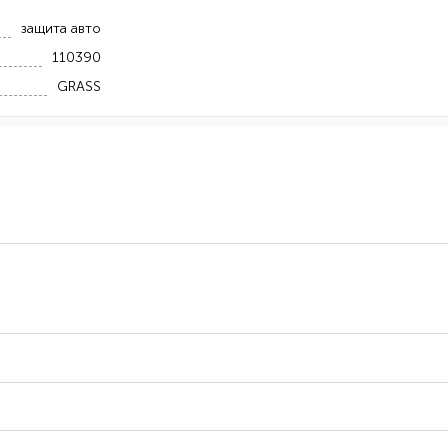
защита авто
110390
GRASS