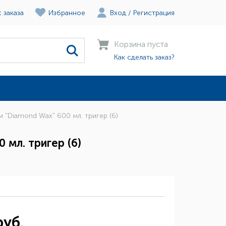
 заказа
Избранное
Вход
/
Регистрация
Корзина пуста
Как сделать заказ?
 "Diamond Wax" 600 мл. тригер (6)
мл. тригер (6)
руб.