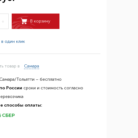
В корзину
+
 в один клик
ть товар в
Самара
Самара/Тольятти – бесплатно
по России
сроки и стоимость согласно
перевозчика
е способы оплаты: