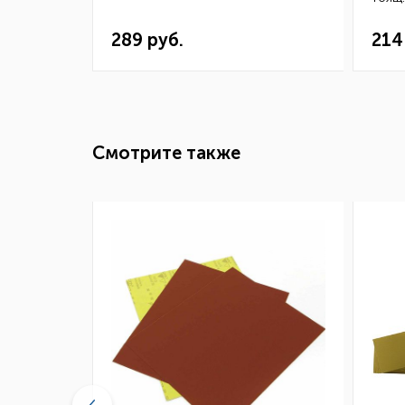
ТЕС32
289 руб.
214
Смотрите также