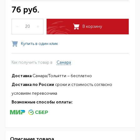
76 руб.
–
+
В корзину
Купить в один клик
Как получить товар в
Самара
Доставка
Самара/Тольятти – бесплатно
Доставка по России
сроки и стоимость согласно
условиям перевозчика
Возможные способы оплаты:
Описание товара