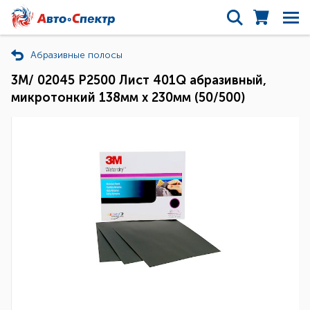
Абразивные полосы
3M/ 02045 P2500 Лист 401Q абразивный,
микротонкий 138мм х 230мм (50/500)