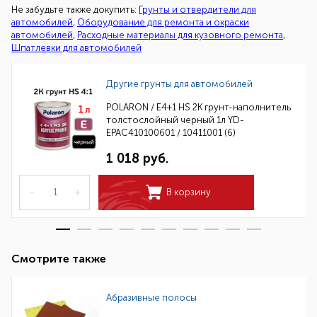
Не забудьте также докупить:
Грунты и отвердители для
автомобилей
,
Оборудование для ремонта и окраски
автомобилей
,
Расходные материалы для кузовного ремонта
,
Шпатлевки для автомобилей
Другие грунты для автомобилей
POLARON / E4+1 HS 2K грунт-наполнитель
толстослойный черный 1л YD-
EPAC410100601 / 10411001 (6)
1 018 руб.
–
+
В корзину
Смотрите также
Абразивные полосы