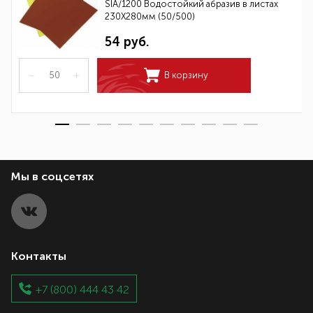
SIA/1200 Водостойкий абразив в листах
230Х280мм (50/500)
54 руб.
–
+
В корзину
Мы в соцсетях
Контакты
+7 (800) 444 43 42