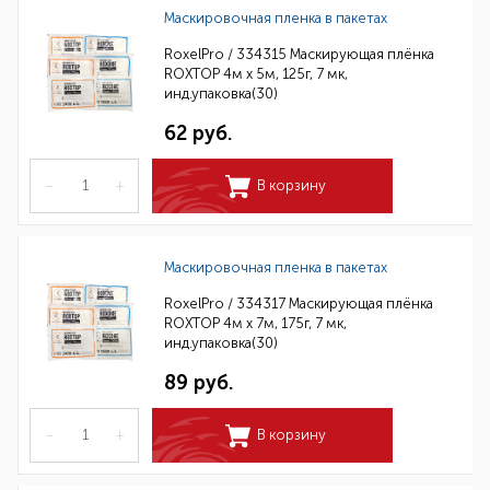
Маскировочная пленка в пакетах
RoxelPro / 334315 Маскирующая плёнка
ROXTOP 4м х 5м, 125г, 7 мк,
инд.упаковка(30)
62 руб.
–
+
В корзину
Маскировочная пленка в пакетах
RoxelPro / 334317 Маскирующая плёнка
ROXTOP 4м х 7м, 175г, 7 мк,
инд.упаковка(30)
89 руб.
–
+
В корзину