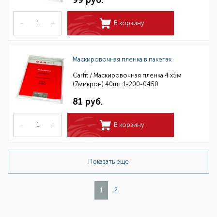
99 руб.
–
+
В корзину
Маскировочная пленка в пакетах
Carfit / Маскировочная пленка 4 х5м
(7микрон) 40шт 1-200-0450
81 руб.
–
+
В корзину
Показать еще
1
2