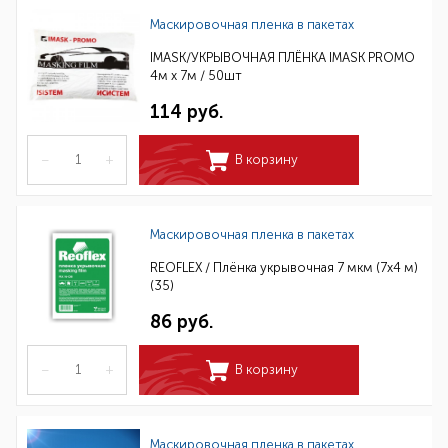
Маскировочная пленка в пакетах
IMASK/УКРЫВОЧНАЯ ПЛЁНКА IMASK PROMO
4м x 7м / 50шт
114 руб.
–
+
В корзину
Маскировочная пленка в пакетах
REOFLEX / Плёнка укрывочная 7 мкм (7x4 м)
(35)
86 руб.
–
+
В корзину
Маскировочная пленка в пакетах