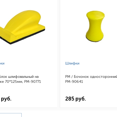
ки
Шлифки
Блок шлифовальный на
РМ / Бочонок односторонний
ке 70*125мм, РМ-90771
РМ-90641
 руб.
285 руб.