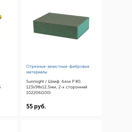
Отрезные-зачистные-фибровые
материалы
Sunmight / Шлиф. блок P 80,
5
123х98х12,5мм, 2-х сторонний
102206(100)
55 руб.