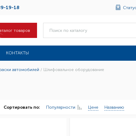
89-19-18
Статус
аталог товаров
КОНТАКТЫ
краски автомобилей
/
Шлифовальное оборудование
Популярности
Цене
Названию
Сортировать по: