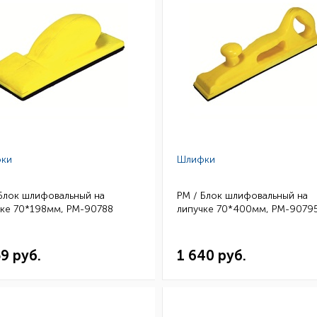
ки
Шлифки
Блок шлифовальный на
РМ / Блок шлифовальный на
чке 70*198мм, РМ-90788
липучке 70*400мм, РМ-9079
59 руб.
1 640 руб.