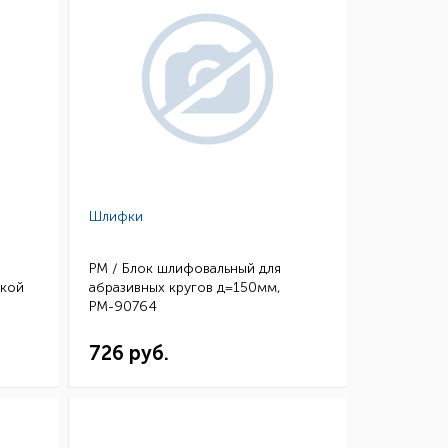
Шлифки
РМ / Блок шлифовальный для
чкой
абразивных кругов д=150мм,
РМ-90764
726 руб.