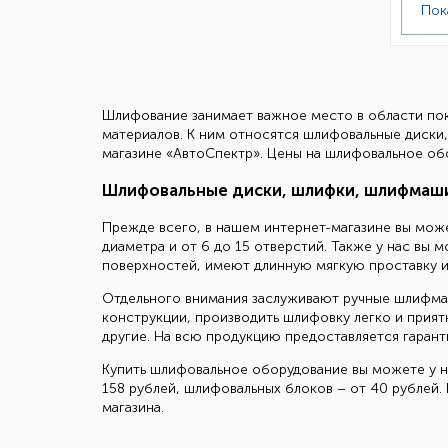
Пок
Шлифование занимает важное место в области покр
материалов. К ним относятся шлифовальные диски
магазине «АвтоСпектр». Цены на шлифовальное об
Шлифовальные диски, шлифки, шлифмаш
Прежде всего, в нашем интернет-магазине вы мож
диаметра и от 6 до 15 отверстий. Также у нас вы
поверхностей, имеют длинную мягкую проставку и
Отдельного внимания заслуживают ручные шлифмаш
конструкции, производить шлифовку легко и приятно
другие. На всю продукцию предоставляется гарант
Купить шлифовальное оборудование вы можете у н
158 рублей, шлифовальных блоков – от 40 рублей
магазина.