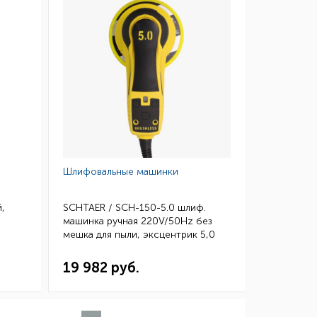
Шлифовальные машинки
,
SCHTAER / SCH-150-5.0 шлиф.
машинка ручная 220V/50Hz без
мешка для пыли, эксцентрик 5,0
мм
19 982 руб.