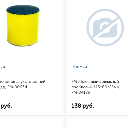
ки
Шлифки
 Бочонок двухсторонний
РМ / Блок шлифовальный
ндр, РМ-90634
пробковый 115*60*25мм,
РМ-84189
 руб.
138 руб.