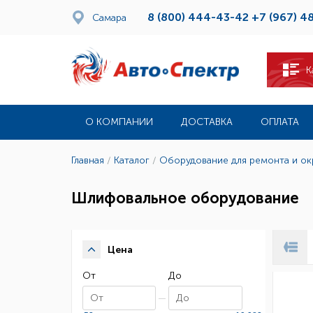
8 (800) 444-43-42
+7 (967) 4
Самара
К
О КОМПАНИИ
ДОСТАВКА
ОПЛАТА
Главная
/
Каталог
/
Оборудование для ремонта и о
Шлифовальное оборудование
Цена
От
До