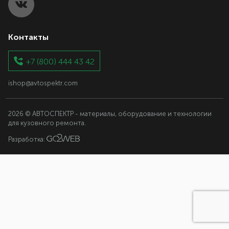
Контакты
+7 (800) 444 43 42
ishop@avtospektr.com
2026 © АВТОСПЕКТР - материалы, оборудование и технологии
для кузовного ремонта.
Разработка: