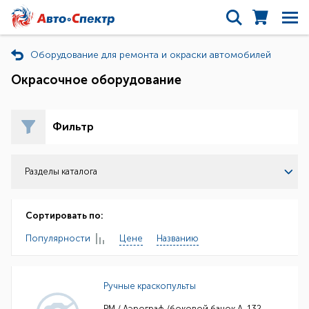
Оборудование для ремонта и окраски автомобилей
Окрасочное оборудование
Фильтр
Разделы каталога
Сортировать по:
Популярности
Цене
Названию
Ручные краскопульты
РМ / Аэрограф /боковой бачок А-132,