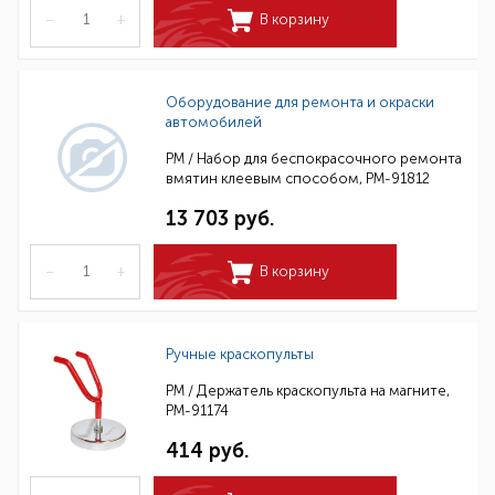
–
+
В корзину
Оборудование для ремонта и окраски
автомобилей
РМ / Набор для беспокрасочного ремонта
вмятин клеевым способом, РМ-91812
13 703 руб.
–
+
В корзину
Ручные краскопульты
РМ / Держатель краскопульта на магните,
РМ-91174
414 руб.