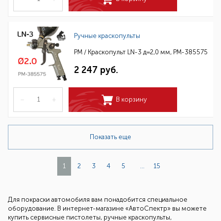
Ручные краскопульты
РМ / Краскопульт LN-3 д=2,0 мм, РМ-385575
2 247 руб.
–
+
В корзину
Показать еще
1
2
3
4
5
...
15
Для покраски автомобиля вам понадобится специальное
оборудование. В интернет-магазине «АвтоСпектр» вы можете
купить сервисные пистолеты, ручные краскопульты,