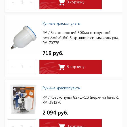
–
+
В корзину
Ручные краскопульты
РМ / Бачок верхний 600мл с наружной
резьбой М16х1.5, крышка с синим кольцом,
РМ-70778
719 руб.
–
+
В корзину
Ручные краскопульты
РМ / Краскопульт 827 д=1,3 (верхний бачок),
РМ-381270
2 094 руб.
–
+
В корзину