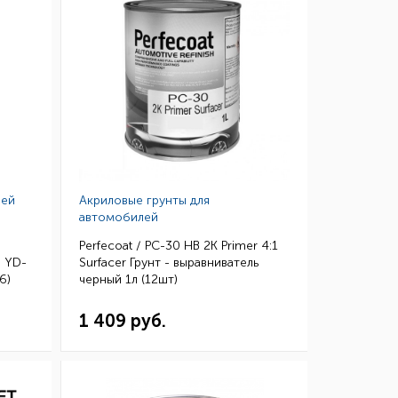
лей
Акриловые грунты для
автомобилей
Perfecoat / PC-30 HB 2K Primer 4:1
 YD-
Surfacer Грунт - выравниватель
6)
черный 1л (12шт)
1 409 руб.