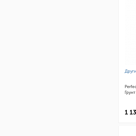
Други
Perfe
Грунт
1 1