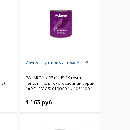
Другие грунты для автомобилей
POLARON / P3+1 HS 2K грунт-
(2)
наполнитель толстослойный серый
1л YD-PPAC310100604 / 10311004
(6)
1 163 руб.