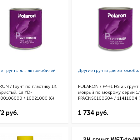
е грунты для автомобилей
Другие грунты для автомоби
ON / Грунт по пластику 1К,
POLARON / P4+1 HS 2K грунт
ристый, 1л YD-
мокрый по мокрому серый 1л
00106000 / 10021000 (6)
PPACNS0100604 / 11411004 (
72 руб.
1 734 руб.