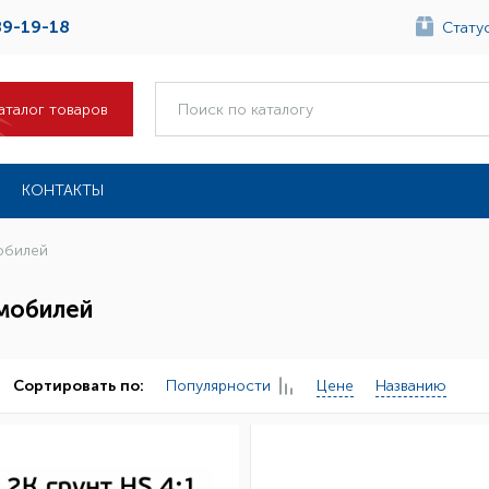
89-19-18
Статус
аталог товаров
КОНТАКТЫ
обилей
омобилей
Популярности
Цене
Названию
Сортировать по: