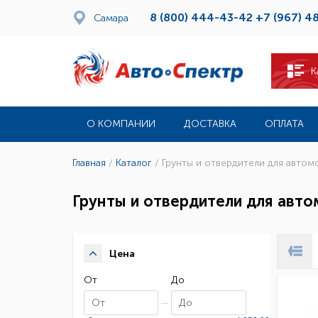
8 (800) 444-43-42
+7 (967) 4
Самара
К
О КОМПАНИИ
ДОСТАВКА
ОПЛАТА
Главная
/
Каталог
/
Грунты и отвердители для автом
Грунты и отвердители для авт
Цена
От
До