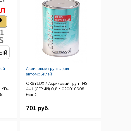
лей
Акриловые грунты для
автомобилей
ORBYLUX / Акриловый грунт HS
 YD-
4+1 (СЕРЫЙ) 0,8 л 020010908
6)
(6шт)
701 руб.