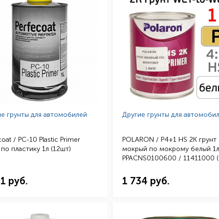
е грунты для автомобилей
Другие грунты для автомоби
coat / PC-10 Plastic Primer
POLARON / P4+1 HS 2K грунт
 по пластику 1л (12шт)
мокрый по мокрому белый 1л
PPACNS0100600 / 11411000 (
31 руб.
1 734 руб.