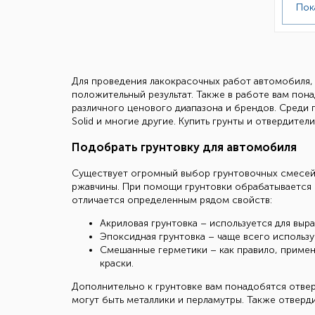
Пок
Для проведения лакокрасочных работ автомобиля, 
положительный результат. Также в работе вам пон
различного ценового диапазона и брендов. Среди пр
Solid и многие другие. Купить грунты и отвердител
Подобрать грунтовку для автомобиля
Существует огромный выбор грунтовочных смесей, к
ржавчины. При помощи грунтовки обрабатывается к
отличается определенным рядом свойств:
Акриловая грунтовка – используется для вы
Эпоксидная грунтовка – чаще всего использу
Смешанные герметики – как правило, примен
краски.
Дополнительно к грунтовке вам понадобятся отвер
могут быть металлики и перламутры. Также отверди