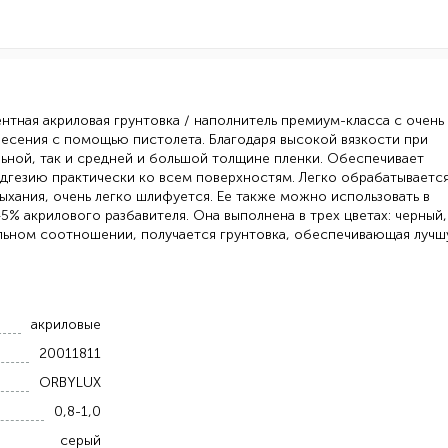
тная акриловая грунтовка / наполнитель премиум-класса с очень
есения с помощью пистолета. Благодаря высокой вязкости при
льной, так и средней и большой толщине пленки. Обеспечивает
дгезию практически ко всем поверхностям. Легко обрабатывается
ыхания, очень легко шлифуется. Ее также можно использовать в
% акрилового разбавителя. Она выполнена в трех цветах: черный,
ильном соотношении, получается грунтовка, обеспечивающая луч
акриловые
20011811
ORBYLUX
0,8-1,0
серый