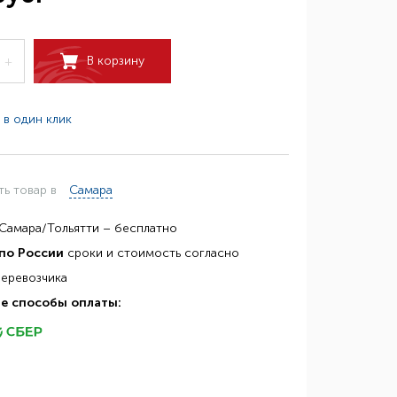
В корзину
+
 в один клик
ть товар в
Самара
Самара/Тольятти – бесплатно
по России
сроки и стоимость согласно
перевозчика
е способы оплаты: