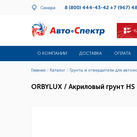
8 (800) 444-43-42
+7 (967) 4
Самара
К
О КОМПАНИИ
ДОСТАВКА
ОПЛАТА
Главная
/
Каталог
/
Грунты и отвердители для автом
ORBYLUX / Акриловый грунт HS 