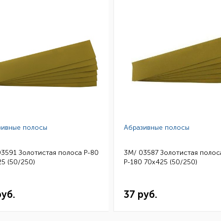
зивные полосы
Абразивные полосы
03591 Золотистая полоса Р-80
3M/ 03587 Золотистая полос
5 (50/250)
Р-180 70х425 (50/250)
руб.
37 руб.