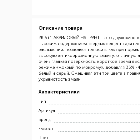
Описание товара
2К 5+1 АКРИЛОВЫЙ HS ГРУНТ - это двухкомпонен
высоким содержанием твердых веществ для нан
распылении, позволяет наносить как при норма
высокую антикоррозионную защиту, отличную а
очень гладкая поверхность, короткое время выс
режиме «мокрый по мокрому», добавляя 35% -45
белый и серый. Смешивая эти три цвета в прав
укрывистость эмали.
Характеристики
Тип
Артикул
Бренд
Емкость
Цвет