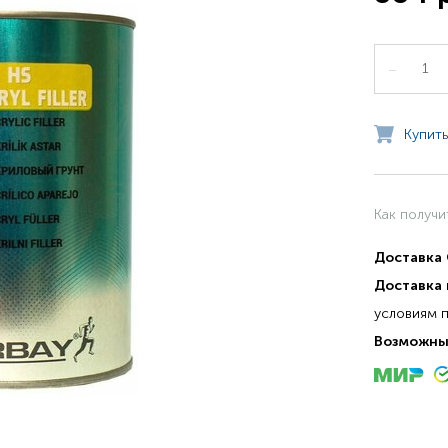
–
Купить
Как получи
Доставка
Доставка 
условиям 
Возможны