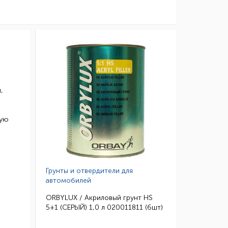
,
шую
Грунты и отвердители для
автомобилей
ORBYLUX / Акриловый грунт HS
5+1 (СЕРЫЙ) 1,0 л 020011811 (6шт)