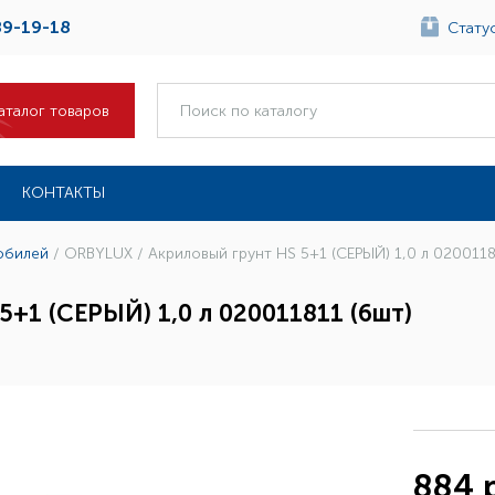
89-19-18
Статус
аталог товаров
КОНТАКТЫ
обилей
/
ORBYLUX / Акриловый грунт HS 5+1 (СЕРЫЙ) 1,0 л 0200118
5+1 (СЕРЫЙ) 1,0 л 020011811 (6шт)
884 