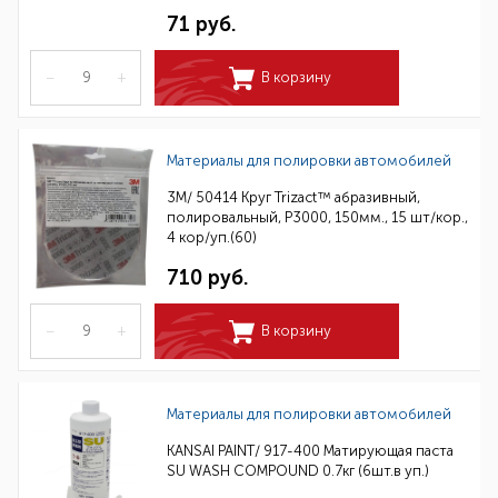
71 руб.
–
+
В корзину
Материалы для полировки автомобилей
3M/ 50414 Круг Trizact™ абразивный,
полировальный, Р3000, 150мм., 15 шт/кор.,
4 кор/уп.(60)
710 руб.
–
+
В корзину
Материалы для полировки автомобилей
KANSAI PAINT/ 917-400 Матирующая паста
SU WASH COMPOUND 0.7кг (6шт.в уп.)