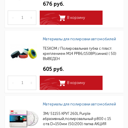
676 руб.
–
+
В корзину
Материалы для полировки автомобилей
TESKOM / Полировальная губка с пласт.
креплением М14 РРВ6/150ВР(синия) ( 50)
ВЫВЕДЕН
605 руб.
–
+
В корзину
Материалы для полировки автомобилей
3M/ 51155 КРУГ 260L Purple
абразивный,полировальный p800 с 15
отв.D=150мм (50/200) папка АКЦИЯ