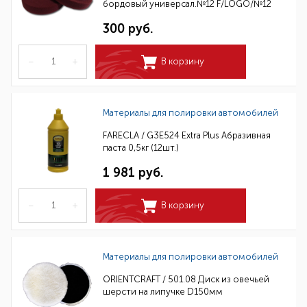
бордовый универсал.№12 F/LOGO/№12
300 руб.
–
+
В корзину
Материалы для полировки автомобилей
FARECLA / G3E524 Extra Plus Абразивная
паста 0,5кг (12шт.)
1 981 руб.
–
+
В корзину
Материалы для полировки автомобилей
ORIENTCRAFT / 501.08 Диск из овечьей
шерсти на липучке D150мм