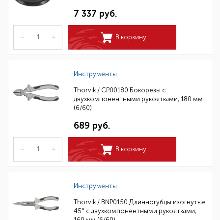
7 337 руб.
–
+
В корзину
Инструменты
Thorvik / CP00180 Бокорезы с
двухкомпонентными рукоятками, 180 мм
(6/60)
689 руб.
–
+
В корзину
Инструменты
Thorvik / BNP0150 Длинногубцы изогнутые
45° с двухкомпонентными рукоятками,
160 мм (6/60)