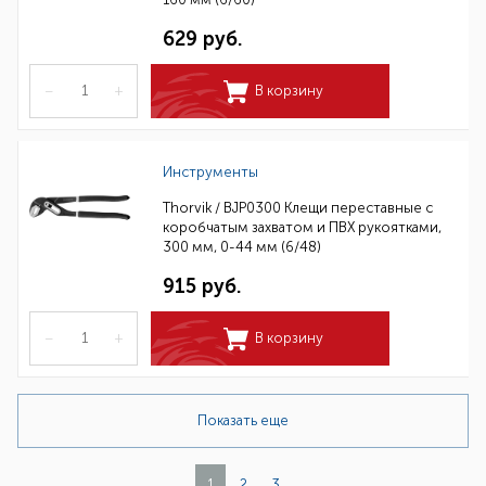
629 руб.
–
+
В корзину
Инструменты
Thorvik / BJP0300 Клещи переставные с
коробчатым захватом и ПВХ рукоятками,
300 мм, 0-44 мм (6/48)
915 руб.
–
+
В корзину
Показать еще
1
2
3