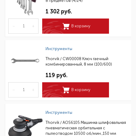
8 предметов (4/24)
1 302 руб.
–
+
В корзину
Инструменты
Thorvik / CW00008 Ключ гаечный
комбинированный, 8 мм (100/600)
119 руб.
–
+
В корзину
Инструменты
Thorvik / AOS6105 Машинка шлифовальная
пневматическая орбитальная с
пылеотводом 10500 об/мин.,150 мм