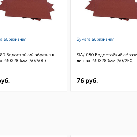
а абразивная
Бумага абразивная
180 Водостойкий абразив в
SIA/ 080 Водостойкий абрази
ах 230Х280мм (50/500)
листах 230Х280мм (50/250)
руб.
76 руб.