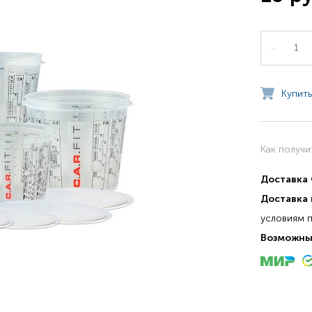
–
Купить
Как получи
Доставка
Доставка 
условиям 
Возможны