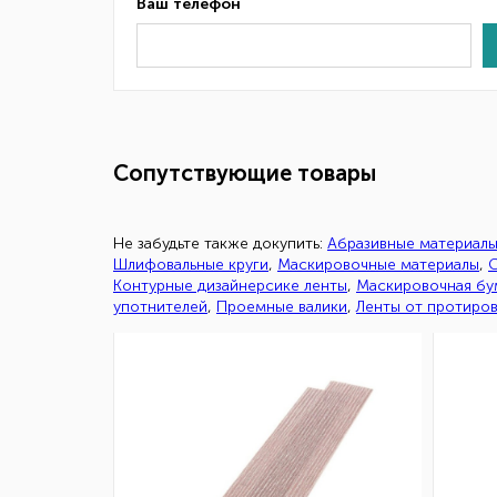
Ваш телефон
Сопутствующие товары
Не забудьте также докупить:
Абразивные материал
Шлифовальные круги
,
Маскировочные материалы
,
С
Контурные дизайнерсике ленты
,
Маскировочная бум
употнителей
,
Проемные валики
,
Ленты от протиро