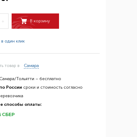
В корзину
+
 в один клик
ть товар в
Самара
Самара/Тольятти – бесплатно
по России
сроки и стоимость согласно
перевозчика
е способы оплаты: