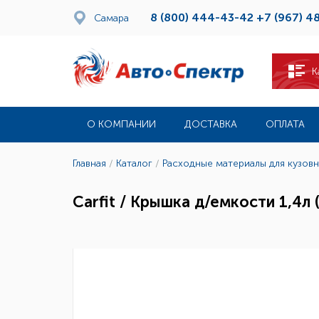
8 (800) 444-43-42
+7 (967) 4
Самара
К
О КОМПАНИИ
ДОСТАВКА
ОПЛАТА
Главная
/
Каталог
/
Расходные материалы для кузов
Carfit / Крышка д/емкости 1,4л 