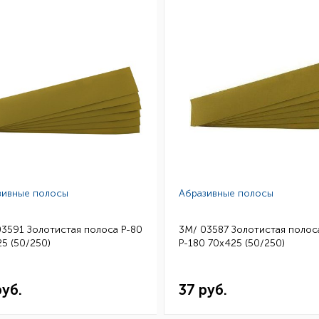
зивные полосы
Абразивные полосы
03591 Золотистая полоса Р-80
3M/ 03587 Золотистая полос
5 (50/250)
Р-180 70х425 (50/250)
руб.
37 руб.