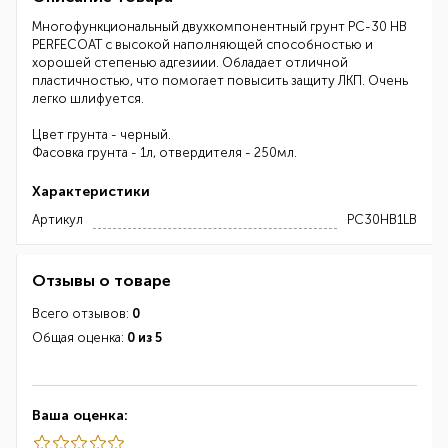
Многофункциональный двухкомпонентный грунт PC-30 HB
PERFECOAT с высокой наполняющей способностью и
хорошей степенью адгезиии. Обладает отличной
пластичностью, что помогает повысить защиту ЛКП. Очень
легко шлифуется.
Цвет грунта - черный.
Фасовка грунта - 1л, отвердителя - 250мл.
Характеристики
Артикул
PC30HB1LB
Отзывы о товаре
Всего отзывов:
0
Общая оценка:
0 из 5
Ваша оценка: