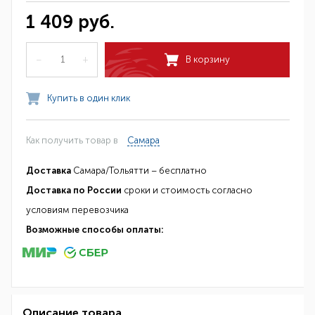
1 409 руб.
–
+
В корзину
Купить в один клик
Как получить товар в
Самара
Доставка
Самара/Тольятти – бесплатно
Доставка по России
сроки и стоимость согласно
условиям перевозчика
Возможные способы оплаты:
Описание товара