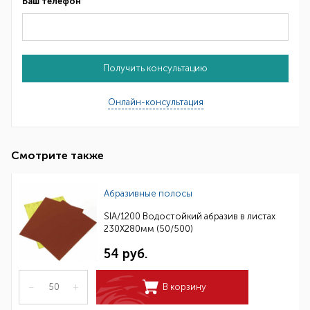
Ваш телефон
Получить консультацию
Онлайн-консультация
Смотрите также
Абразивные полосы
SIA/1200 Водостойкий абразив в листах
230Х280мм (50/500)
54 руб.
–
+
В корзину