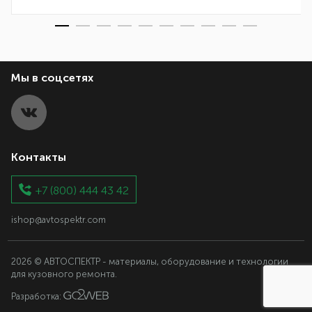
Мы в соцсетях
Контакты
+7 (800) 444 43 42
ishop@avtospektr.com
2026 © АВТОСПЕКТР - материалы, оборудование и технологии
для кузовного ремонта.
Разработка: