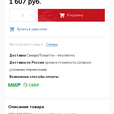
1 607 руб.
–
+
В корзину
Купить в один клик
Как получить товар в
Самара
Доставка
Самара/Тольятти – бесплатно
Доставка по России
сроки и стоимость согласно
условиям перевозчика
Возможные способы оплаты:
Описание товара