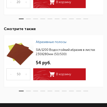
–
+
В корзину
Смотрите также
Абразивные полосы
SIA/1200 Водостойкий абразив в листах
230Х280мм (50/500)
54 руб.
–
+
В корзину