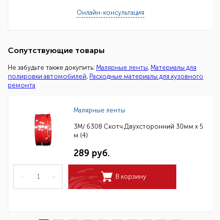
Онлайн-консультация
Сопутствующие товары
Не забудьте также докупить:
Малярные ленты
,
Материалы для
полировки автомобилей
,
Расходные материалы для кузовного
ремонта
Малярные ленты
3M/ 6308 Скотч Двухсторонний 30мм х 5
м (4)
289 руб.
–
+
В корзину