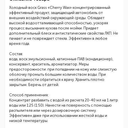
Холодный воск Grass «Cherry Wax» концентрированный
эффективный продукт, защищающий автомобиль от
внешних воздействий окружающей среды. Обладает
высокой водоотталкивающей способностью, ускоряя
процесс высыхания кузова после мойки. Придает
дополнительный блеск и антистатические свойства ЛКП. Не
пачкает и не повреждает стекла. Эффективен в любое
время года.
Состав:
вода, воск эмульсионный, катионные ПАВ (кондиционер),
консервант, краситель, ароматизатор. Меры
предосторожности: при попадании на кожу или слизистую
оболочку промыть большим количеством воды. При
необходимости обратиться к врачу. Хранить плотно
закрытым. Беречь от детей.
Способ применения:
Концентрат разбавить с водой из расчета 20-40 мл на 1 литр
воды или 1:25 (1:50). Нанести на поверхность с помощью
распылителя или через дозировочную систему.
Эффективен даже при использовании жесткой воды и
низкой температуры.