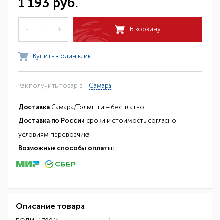
1 193 руб.
–
+
В корзину
Купить в один клик
Как получить товар в
Самара
Доставка
Самара/Тольятти – бесплатно
Доставка по России
сроки и стоимость согласно
условиям перевозчика
Возможные способы оплаты:
Описание товара