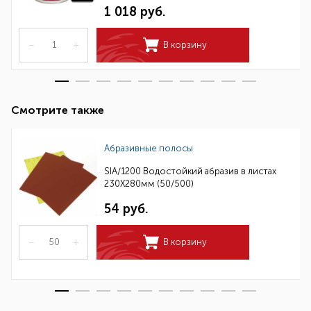
1 018 руб.
–
+
В корзину
Смотрите также
Абразивные полосы
SIA/1200 Водостойкий абразив в листах
230Х280мм (50/500)
54 руб.
–
+
В корзину